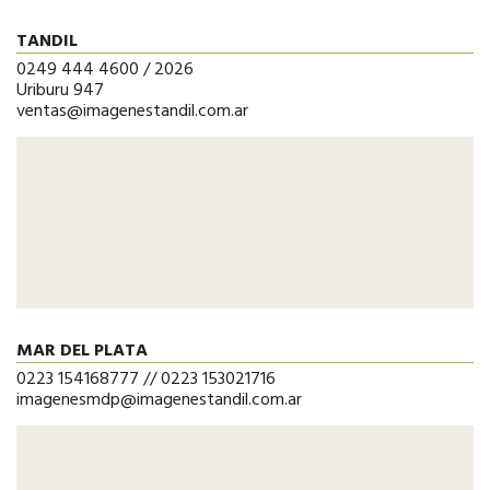
TANDIL
0249 444 4600 / 2026
Uriburu 947
ventas@imagenestandil.com.ar
MAR DEL PLATA
0223 154168777 // 0223 153021716
imagenesmdp@imagenestandil.com.ar