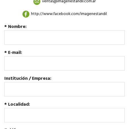
ventas@imagenestandil.com.ar
http://www.facebook.com/imagenestandil
* Nombre:
* E-mail:
Institución / Empresa:
* Localidad: