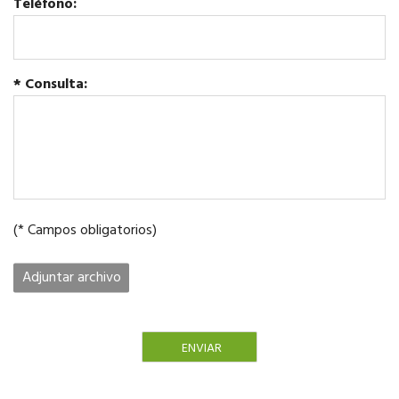
Teléfono:
* Consulta:
(* Campos obligatorios)
Adjuntar archivo