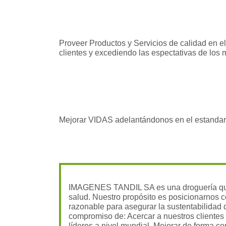
Proveer Productos y Servicios de calidad en e
clientes y excediendo las espectativas de los
Mejorar VIDAS adelantándonos en el estandar 
IMAGENES TANDIL SA es una droguería que 
salud. Nuestro propósito es posicionarnos 
razonable para asegurar la sustentabilidad 
compromiso de: Acercar a nuestros clientes 
líderes a nivel mundial. Mejorar de forma co