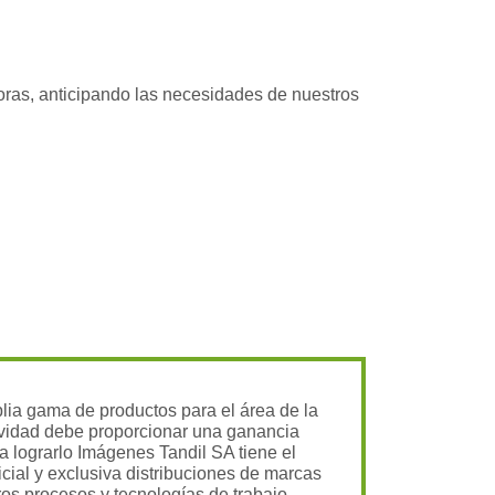
doras, anticipando las necesidades de nuestros
a gama de productos para el área de la
tividad debe proporcionar una ganancia
a lograrlo Imágenes Tandil SA tiene el
cial y exclusiva distribuciones de marcas
ros procesos y tecnologías de trabajo.