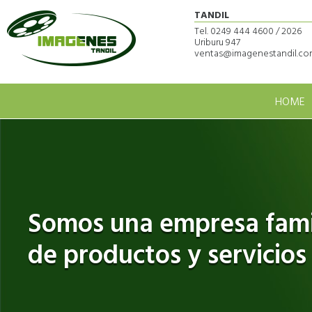
TANDIL
Tel. 0249 444 4600 / 2026
Uriburu 947
ventas@imagenestandil.com
HOME
Somos una empresa famil
de productos y servicios