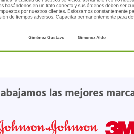
tes basándonos en un trato correcto y sus órdenes deben ser c
impuestos por nuestros clientes. Esforzarnos constantemente pa
isión de tiempos adversos. Capacitar permanentemente para desa
Giménez Gustavo
Gimenez Aldo
rabajamos las mejores marca