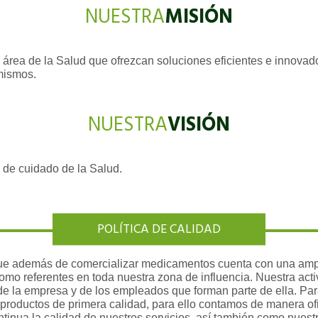
NUESTRA
MISIÓN
l área de la Salud que ofrezcan soluciones eficientes e innova
 mismos.
NUESTRA
VISIÓN
de cuidado de la Salud.
POLÍTICA DE CALIDAD
además de comercializar medicamentos cuenta con una ampli
como referentes en toda nuestra zona de influencia. Nuestra ac
de la empresa y de los empleados que forman parte de ella. Par
productos de primera calidad, para ello contamos de manera ofi
ntinua la calidad de nuestros servicios, así también como nuest