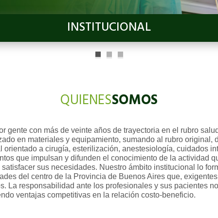
INSTITUCIONAL
QUIENES
SOMOS
r gente con más de veinte años de trayectoria en el rubro salu
ado en materiales y equipamiento, sumando al rubro original, 
orientado a cirugía, esterilización, anestesiología, cuidados int
ntos que impulsan y difunden el conocimiento de la actividad 
 satisfacer sus necesidades. Nuestro ámbito institucional lo fo
dades del centro de la Provincia de Buenos Aires que, exigentes
. La responsabilidad ante los profesionales y sus pacientes nos
endo ventajas competitivas en la relación costo-beneficio.