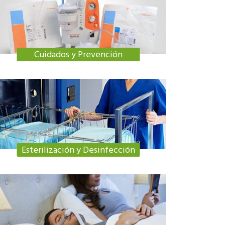
Cuidados y Prevención
Esterilización y Desinfección