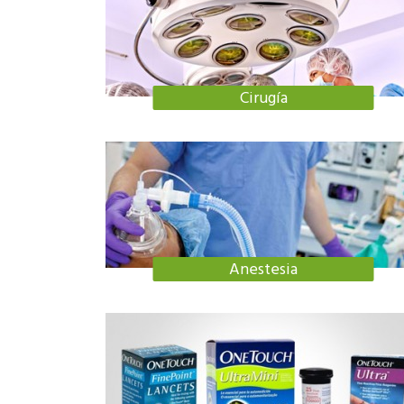
Cirugía
Anestesia