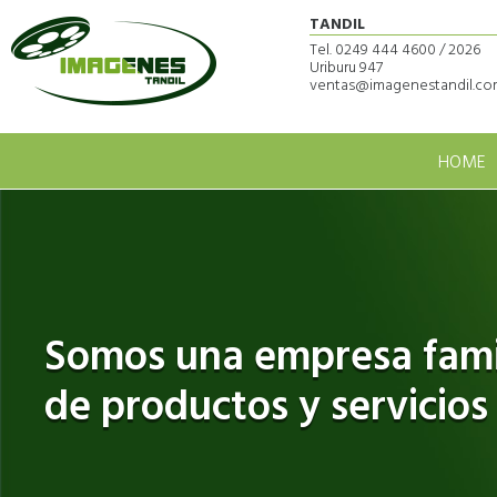
TANDIL
Tel. 0249 444 4600 / 2026
Uriburu 947
ventas@imagenestandil.com
HOME
Somos una empresa famil
de productos y servicios