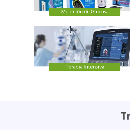
Medición de Glucosa
Terapia Intensiva
T