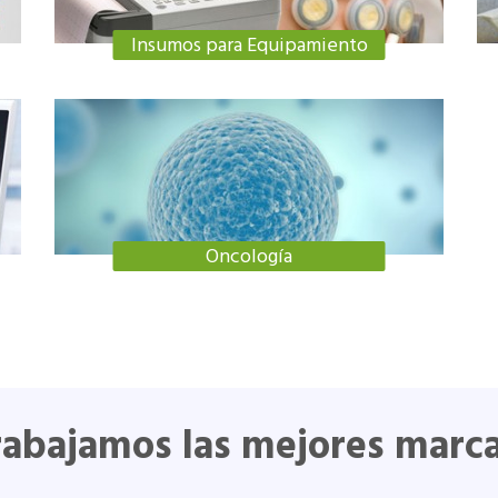
Insumos para Equipamiento
Oncología
rabajamos las mejores marca