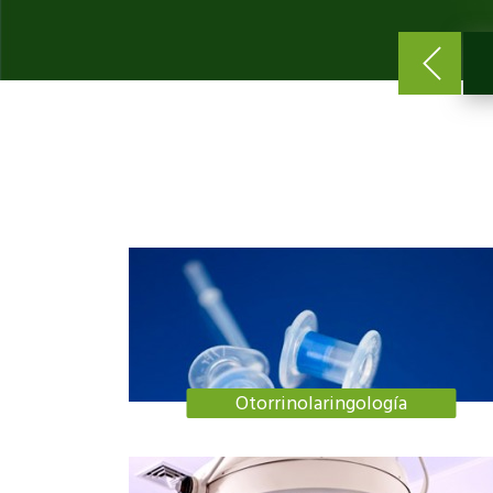
Otorrinolaringología