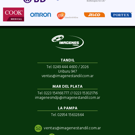
TANDIL
Tel. 0249 444 4600 / 2026
Uriburu 947
ventas@imagenestandil.com.ar
MAR DEL PLATA
Tel. 0223 154168777 // 0223 153021716
imagenesmdp@imagenestandil.com.ar
LA PAMPA
Tel. 02954 15632864
ventas@imagenestandil.com.ar