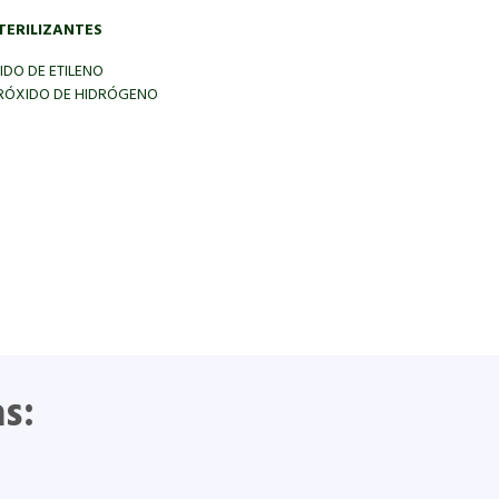
TERILIZANTES
IDO DE ETILENO
RÓXIDO DE HIDRÓGENO
s: