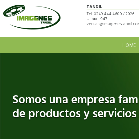
TANDIL
Tel. 0249 444 4600 / 2026
Uriburu 947
ventas@imagenestandil.com
HOME
Somos una empresa famil
de productos y servicios