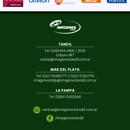
TANDIL
Tel. 0249 444 4600 / 2026
Uriburu 947
ventas@imagenestandil.com.ar
MAR DEL PLATA
Tel. 0223 154168777 // 0223 153021716
imagenesmdp@imagenestandil.com.ar
LA PAMPA
Tel. 02954 15632864
ventas@imagenestandil.com.ar
/imagenestandil