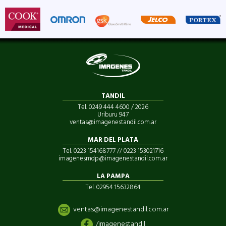
TANDIL
Tel. 0249 444 4600 / 2026
Uriburu 947
ventas@imagenestandil.com.ar
MAR DEL PLATA
Tel. 0223 154168777 // 0223 153021716
imagenesmdp@imagenestandil.com.ar
LA PAMPA
Tel. 02954 15632864
ventas@imagenestandil.com.ar
/imagenestandil