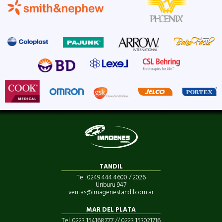
TANDIL
Tel. 0249 444 4600 / 2026
Uriburu 947
ventas@imagenestandil.com.ar
MAR DEL PLATA
Tel. 0223 154168777 // 0223 153021716