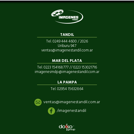
TANDIL
Tel. 0249 444 4600 / 2026
Uriburu 947
ventas@imagenestandil.com.ar
MAR DEL PLATA
Tel. 0223 154168777 // 0223 153021716
imagenesmdp@imagenestandil.com.ar
LA PAMPA
Tel. 02954 15632864
ventas@imagenestandil.com.ar
/imagenestandil