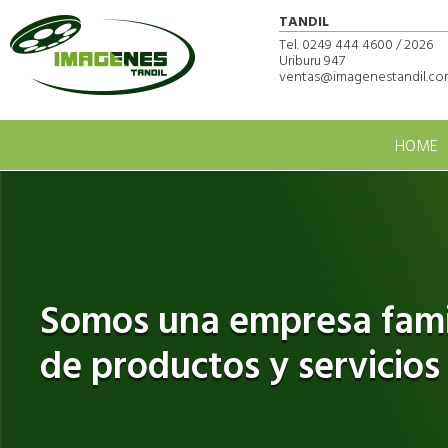
TANDIL
Tel. 0249 444 4600 / 2026
Uriburu 947
ventas@imagenestandil.com
HOME
Somos una empresa famil
de productos y servicios