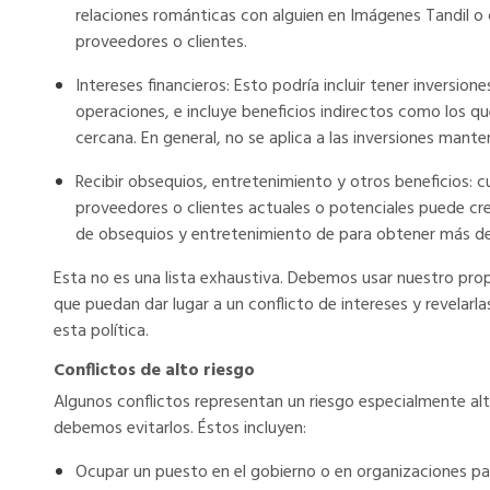
relaciones románticas con alguien en Imágenes Tandil o 
proveedores o clientes.
Intereses financieros: Esto podría incluir tener inversio
operaciones, e incluye beneficios indirectos como los qu
cercana. En general, no se aplica a las inversiones man
Recibir obsequios, entretenimiento y otros beneficios: c
proveedores o clientes actuales o potenciales puede crear
de obsequios y entretenimiento de para obtener más det
Esta no es una lista exhaustiva. Debemos usar nuestro prop
que puedan dar lugar a un conflicto de intereses y revelarl
esta política.
Conflictos de alto riesgo
Algunos conflictos representan un riesgo especialmente alto
debemos evitarlos. Éstos incluyen:
Ocupar un puesto en el gobierno o en organizaciones pa