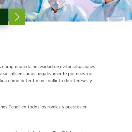
os comprendan la necesidad de evitar situaciones
e vean influenciados negativamente por nuestros
plica cómo detectar un conflicto de intereses y
enes Tandil en todos los niveles y puestos en