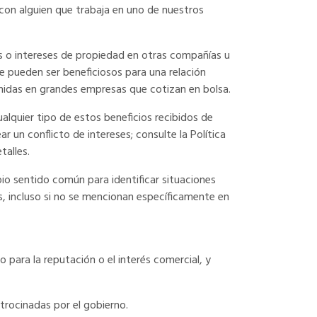
con alguien que trabaja en uno de nuestros
nes o intereses de propiedad en otras compañías u
e pueden ser beneficiosos para una relación
tenidas en grandes empresas que cotizan en bolsa.
ualquier tipo de estos beneficios recibidos de
 un conflicto de intereses; consulte la Política
alles.
io sentido común para identificar situaciones
as, incluso si no se mencionan específicamente en
 para la reputación o el interés comercial, y
trocinadas por el gobierno.