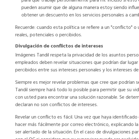
para que trabaje personalmente para mí. Incluso si esto 
pueden asumir que de alguna manera estoy siendo influenc
obtener un descuento en los servicios personales a cam
Recuerde: cuando esta política se refiere a un "conflicto" o u
reales, potenciales o percibidos.
Divulgación de conflictos de intereses
Imágenes Tandil respeta la privacidad de los asuntos pers
empleados deben revelar situaciones que podrían dar lugar 
percibidos entre sus intereses personales y los intereses de
Siempre es mejor revelar problemas que cree que podrían s
Tandil siempre hará todo lo posible para permitir que su vid
con usted para encontrar una solución razonable. Se deter
declaran no son conflictos de intereses.
Revelar un conflicto es fácil. Una vez que haya identificado
hacer más fácilmente por correo electrónico, explicando la
ser alertado de la situación. En el caso de divulgaciones p