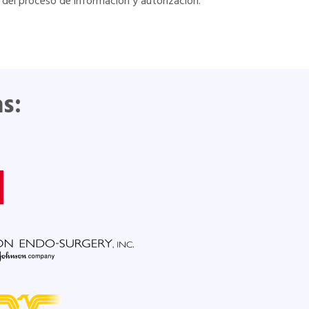
o del proceso de información y autorización.
s: