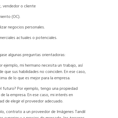
r, vendedor o cliente
miento (OC).
lizar negocios personales.
erciales actuales o potenciales.
Hágase algunas preguntas orientadoras:
Por ejemplo, mi hermano necesita un trabajo, así
de que sus habilidades no coinciden. En ese caso,
ima de lo que es mejor para la empresa.
el futuro? Por ejemplo, tengo una propiedad
de la empresa. En ese caso, mi interés en
ad de elegir el proveedor adecuado.
plo, contrato a un proveedor de Imágenes Tandil