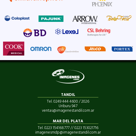
TANDIL
Tel. 0249 444 4600 / 2026
Uriburu 947
ventas@imagenestandil.com.ar
MAR DEL PLATA
Tel. 0223 154168777 // 0223 153021716
imagenesmdp@imagenestandil.com.ar