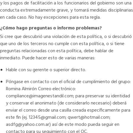
y los pagos de facilitación a los funcionarios del gobierno son una
conducta extremadamente grave, y tomará medidas disciplinarias
en cada caso. No hay excepciones para esta regla.
¿Cómo hago preguntas o informo problemas?
Si cree que descubrió una violación de esta política, o si descubrió
que uno de los terceros no cumple con esta política, o si tiene
preguntas relacionadas con esta política, debe hablar de
inmediato. Puede hacer esto de varias maneras:
Hable con su gerente o superior directo.
Póngase en contacto con el oficial de cumplimiento del grupo:
Romina Almirón Correo electrónico:
compliance@imagenestandil.com
; para preservar su identidad
y conservar el anonimato (de considerarlo necesario) deberá
enviar el correo desde una casilla creada específicamente para
este fin (ej. 12345@gmail.com; qwert@hotmail.com;
asdfg@yahoo.com.ar) así de este modo pueda seguir en
contacto para su seguimiento con el OC.