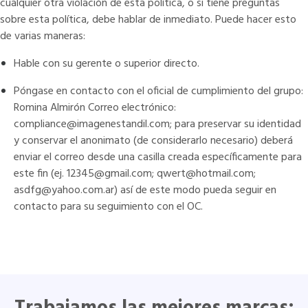
cualquier otra violación de esta política, o si tiene preguntas
sobre esta política, debe hablar de inmediato. Puede hacer esto
de varias maneras:
Hable con su gerente o superior directo.
Póngase en contacto con el oficial de cumplimiento del grupo:
Romina Almirón Correo electrónico:
compliance@imagenestandil.com
; para preservar su identidad
y conservar el anonimato (de considerarlo necesario) deberá
enviar el correo desde una casilla creada específicamente para
este fin (ej. 12345@gmail.com; qwert@hotmail.com;
asdfg@yahoo.com.ar) así de este modo pueda seguir en
contacto para su seguimiento con el OC.