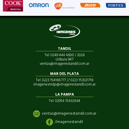
TANDIL
Tel. 0249 444 4600 / 2026
Uriburu 947
ventas@imagenestandil.com.ar
MAR DEL PLATA
Tel. 0223 154168777 // 0223 153021716
imagenesmdp@imagenestandil.com.ar
LA PAMPA
Tel. 02954 15632864
ventas@imagenestandil.com.ar
/imagenestandil