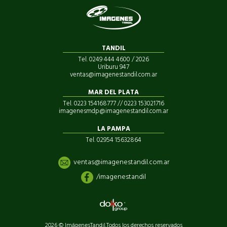
TANDIL
Tel. 0249 444 4600 / 2026
Uriburu 947
ventas@imagenestandil.com.ar
MAR DEL PLATA
Tel. 0223 154168777 // 0223 153021716
imagenesmdp@imagenestandil.com.ar
LA PAMPA
Tel. 02954 15632864
ventas@imagenestandil.com.ar
/imagenestandil
2026 © ImágenesTandil.
Todos los derechos reservados